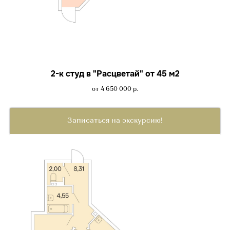
2-к студ в "Расцветай" от 45 м2
от 4 650 000
р.
Записаться на экскурсию!