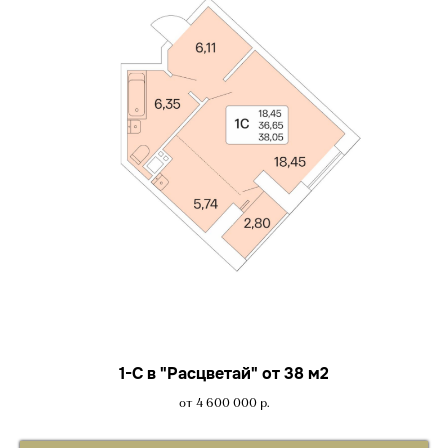
1-С в "Расцветай" от 38 м2
от 4 600 000
р.