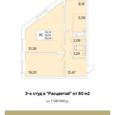
3-к студ в "Расцветай" от 80 м2
от 7 510 000
р.