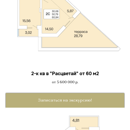
2-к кв в "Расцветай" от 60 м2
от 5 600 000
р.
Записаться на экскурсию!