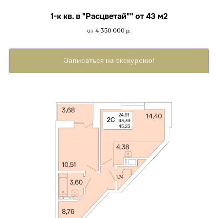
1-к кв. в "Расцветай"" от 43 м2
от 4 350 000
р.
Записаться на экскурсию!