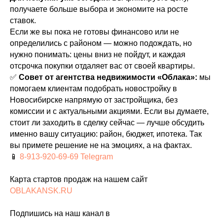
получаете больше выбора и экономите на росте
ставок.
Если же вы пока не готовы финансово или не
определились с районом — можно подождать, но
нужно понимать: цены вниз не пойдут, и каждая
отсрочка покупки отдаляет вас от своей квартиры.
✅
Совет от агентства недвижимости «Облака»:
мы
помогаем клиентам подобрать новостройку в
Новосибирске напрямую от застройщика, без
комиссии и с актуальными акциями. Если вы думаете,
стоит ли заходить в сделку сейчас — лучше обсудить
именно вашу ситуацию: район, бюджет, ипотека. Так
вы примете решение не на эмоциях, а на фактах.
📱
8-913-920-69-69
Telegram
Карта стартов продаж на нашем сайт
OBLAKANSK.RU
Подпишись на наш канал в