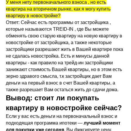
У меня нету первоначального взноса , но есть
квартира на вторичном рынке, как я могу купить
квартиру в новостройке?
Ответ: Сейчас есть программы от застройщика ,
которые называются TREID-IN , где Вы можете
обменять свою старую квартиру на новую квартиру в
новостройке от застройщика, а также некоторые
застройщики разрешают жить в Вашей квартире пока
не сдалась новостройка. Есть и минусы данной
квартиры - как правило на трейд-ин застройщики
занижают стоимость Вашей квартиры, но в этом есть
зерно здравого смысла, т.к застройщик дает Вам
деньги на первый взнос в счет Вашей квартиры, а
также разрешает Вам остаться жить до сдачи дома.
Вывод: стоит ли покупать
квартиру в новостройке сейчас?
Если у вас есть деньги на первоначальный взнос и
подходящая программа ипотеки —
лучший момент
для покупки уже сегодня
. Вы фиксируете цену,