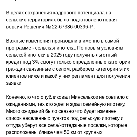
В целях сохранения кадрового потенциала на
сельских территориях было подготовлено новая
версия Решения № 22-67386-00396-Р .
Важные изменения произошли в именно в самой
программе - сельская ипотека. По новым условиям
сельской ипотеки в 2025 году получить льготный
кредит под 3% смогут только определенные категории
граждан связанные с селом, разберем категории этих
клиентов ниже и какой у них регламент для получения
заявки.
Конечно,то что опубликовал Минсельхоз не совпало с
ожиданиями, тех кто ждет и ждал семейную ипотеку.
Много ожиданий было связно что будет изменен
список населенных пунктов под сельскую ипотеку и
оттуда уберут все села/коттеджные поселки, которые
расположены ближе чем 50 км от крупных