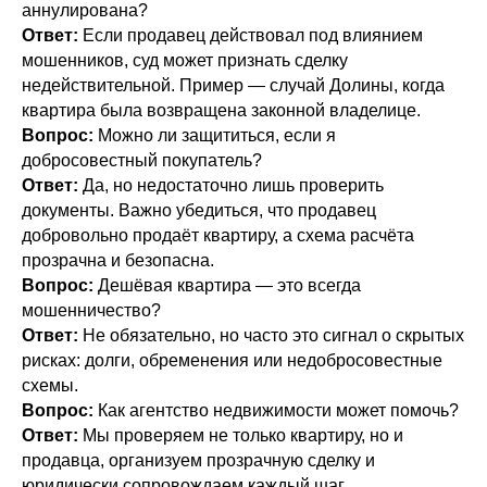
аннулирована?
Ответ:
Если продавец действовал под влиянием
мошенников, суд может признать сделку
недействительной. Пример — случай Долины, когда
квартира была возвращена законной владелице.
Вопрос:
Можно ли защититься, если я
добросовестный покупатель?
Ответ:
Да, но недостаточно лишь проверить
документы. Важно убедиться, что продавец
добровольно продаёт квартиру, а схема расчёта
прозрачна и безопасна.
Вопрос:
Дешёвая квартира — это всегда
мошенничество?
Ответ:
Не обязательно, но часто это сигнал о скрытых
рисках: долги, обременения или недобросовестные
схемы.
Вопрос:
Как агентство недвижимости может помочь?
Ответ:
Мы проверяем не только квартиру, но и
продавца, организуем прозрачную сделку и
юридически сопровождаем каждый шаг.