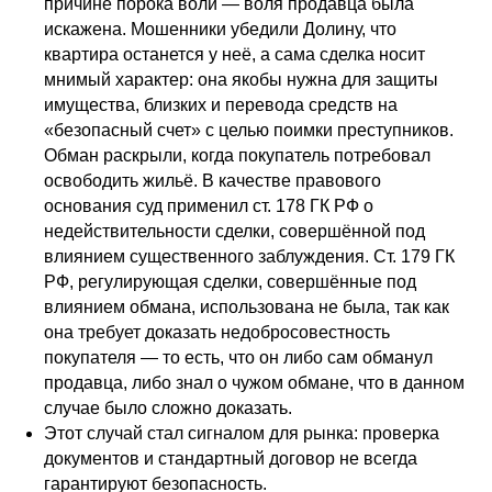
причине порока воли — воля продавца была
искажена. Мошенники убедили Долину, что
квартира останется у неё, а сама сделка носит
мнимый характер: она якобы нужна для защиты
имущества, близких и перевода средств на
«безопасный счет» с целью поимки преступников.
Обман раскрыли, когда покупатель потребовал
освободить жильё. В качестве правового
основания суд применил ст. 178 ГК РФ о
недействительности сделки, совершённой под
влиянием существенного заблуждения. Ст. 179 ГК
РФ, регулирующая сделки, совершённые под
влиянием обмана, использована не была, так как
она требует доказать недобросовестность
покупателя — то есть, что он либо сам обманул
продавца, либо знал о чужом обмане, что в данном
случае было сложно доказать.
Этот случай стал сигналом для рынка: проверка
документов и стандартный договор не всегда
гарантируют безопасность.