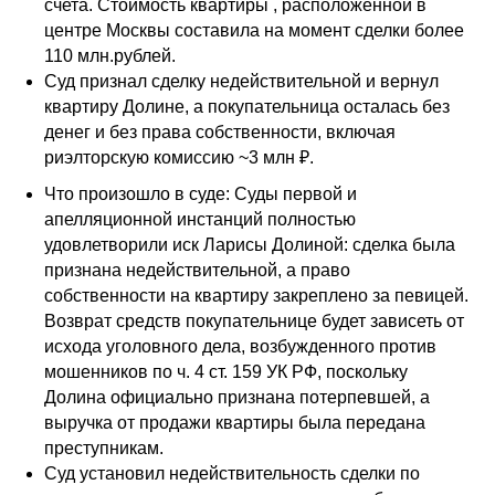
счета. Стоимость квартиры , расположенной в
центре Москвы составила на момент сделки более
110 млн.рублей.
Суд признал сделку недействительной и вернул
квартиру Долине, а покупательница осталась без
денег и без права собственности, включая
риэлторскую комиссию ~3 млн ₽.
Что произошло в суде: Суды первой и
апелляционной инстанций полностью
удовлетворили иск Ларисы Долиной: сделка была
признана недействительной, а право
собственности на квартиру закреплено за певицей.
Возврат средств покупательнице будет зависеть от
исхода уголовного дела, возбужденного против
мошенников по ч. 4 ст. 159 УК РФ, поскольку
Долина официально признана потерпевшей, а
выручка от продажи квартиры была передана
преступникам.
Суд установил недействительность сделки по