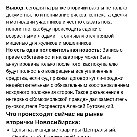
Вывод:
сегодня на рынке вторички важны не только
документы, но и понимание рисков, контекста сделки
и мотивации участников и честно сказать пока
непонятно, как буду происходить сделки с
возрастными людьми, т.к они являются прямой
мишенью для жуликов и мошенников.
Но есть одна положительная новость:
Запись о
праве собственности на квартиру может быть
аннулирована только после того, как покупателю
будут полностью возвращены все уплаченные
средства, если суд признал договор купли‑продажи
недействительным с обязательным восстановлением
исходного положения сторон. Такое разъяснение в
интервью «Комсомольской правде» дал заместитель
руководителя Росреестра Алексей Бутовецкий.
Что происходит сейчас на рынке
вторички Новосибирска:
Цены на ликвидные квартиры (Центральный,
Октябрьский, Дзержинский) растут.