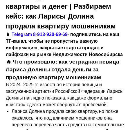
квартиры и денег | Разбираем
кейс: как Ларисы Долина
продала квартиру мошенникам
📱
Telegram
8-913-920-69-69
- подпишитесь на наш
ТГ-канал, чтобы не пропустить важную
информацию, закрытые старты продаж и
лайфхаки на рынке Недвижимости Новосибирска
🔥 Что произошло: как эстрадная певица
Лариса Долины отдала деньги за
проданную квартиру мошенникам
В 2024–2025 гг. известная история певицы и
заслуженной артистки Российской Федерации Ларисы
Долины наглядно показала, как даже формально
«чистая» сделка может обернуться проблемой:
Лариса Долина продала свою квартиру, но позже
оказалось, что под влиянием мошенников она
перевела перевела часть средств на сомнительные