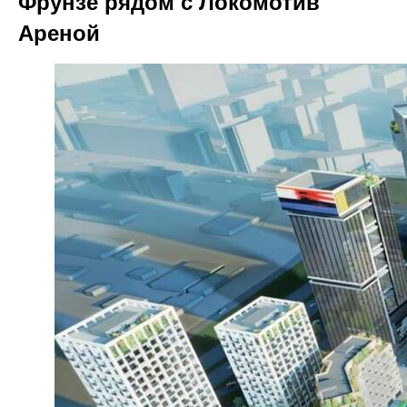
Фрунзе рядом с Локомотив
Ареной