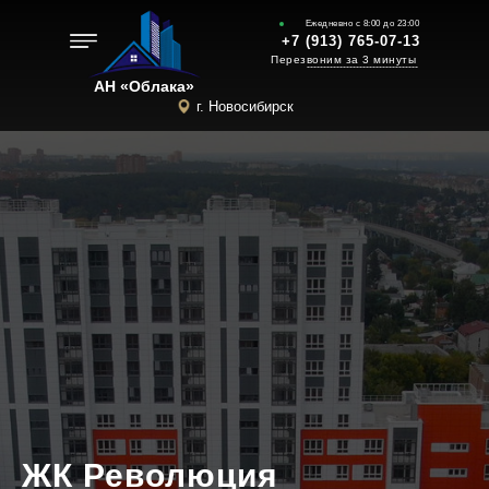
Ежедневно с 8:00 до 23:00
+7 (913) 765-07-13
Перезвоним за 3 минуты
----------------------------------
АН «Облака»
г. Новосибирск
ЖК Революция