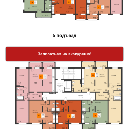
5 подъезд
Записаться на экскурсию!