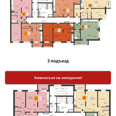
3 подъезд
Записаться на экскурсию!