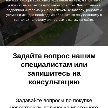
никакая информация, опубликованная на нём, ни при каких
условиях не является публичной офертой. Для получения
подробной информации о реализуемых товарах, работах и
услугах и их цене необходимо обращаться по указанному в
контактах телефону или оставить заявку на сайте.
Задайте вопрос нашим
специалистам или
запишитесь на
консультацию
Задавайте вопросы по покупке
новостройки, получения ипотечного