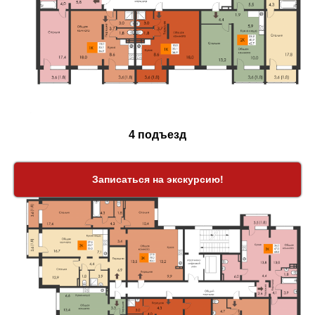
4 подъезд
Записаться на экскурсию!