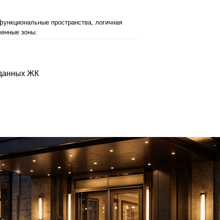
 функциональные пространства, логичная
венные зоны.
сданных ЖК