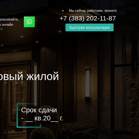
Мы сейчас работаем, звоните
+7 (383) 202-11-87
рашивайте,
 онлайн
Быстрая консультация
овый жилой
Срок сдачи
- __ кв.20__ г.