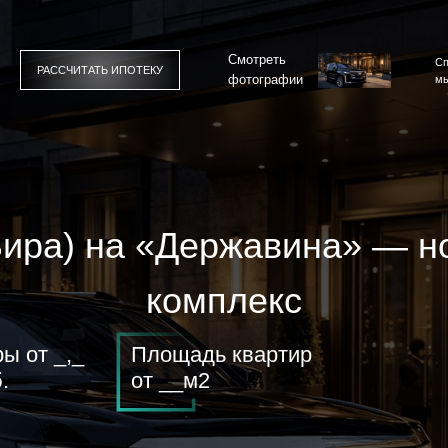
Смотреть
Сп
РАССЧИТАТЬ ИПОТЕКУ
фотографии
мы
Вира) на «Державина» — н
комплекс
ы от _,_
Площадь квартир
.
от __м2