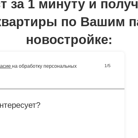
т за 1 минуту
и получ
квартиры по Вашим п
новостройке:
1/5
ласие
на обработку персональных
интересует?