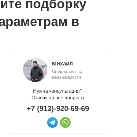
ите подборку
араметрам в
Михаил
Специалист по
недвижимости
Нужна консультация?
Отвечу на все вопросы
+7 (913)-920-69-69