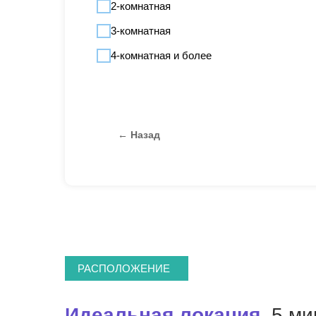
2-комнатная
3-комнатная
4-комнатная и более
← Назад
РАСПОЛОЖЕНИЕ
Идеальная локация
, 5 м