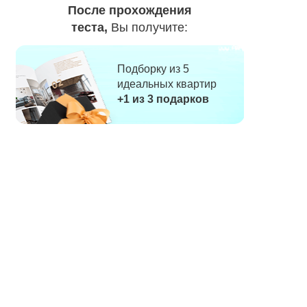
После прохождения
теста,
Вы получите:
Подборку из 5
идеальных квартир
+1 из 3 подарков