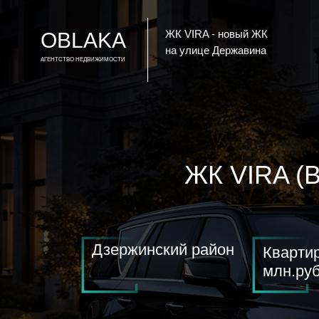
ЖК VIRA - новый ЖК
OBLAKA
на улице Державина
АГЕНТСТВО НЕДВИЖИМОСТИ
ЖК VIRA (
Дзержинский район
Квартир
млн.руб