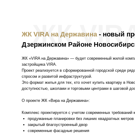
ЖК VIR
ЖК VIRA на Державина
- новый пр
Дзержинском Районе Новосибирс
ЖК «VIRA на Державина» — будет современный жилой компл
застройщика VIRA.
Проект реализуется в сформированной городской среде ряд
спросом и развитой инфраструктурой.
Это формат жилья для тех, кто хочет купить квартиру в Нов
доступностью, школами и торговыми центрами в шаговой до
О проекте ЖК «Вира на Державина»:
Комплекс проектируется с учетом современных требований 
продуманные планировки без лишних квадратных метров
закрытый благоустроенный двор
современные фасадные решения