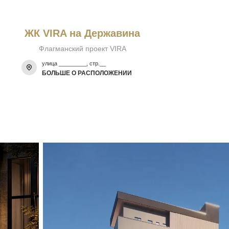
ЖК VIRA на Державина
Флагманский проект VIRA
улица _________, стр.__
БОЛЬШЕ О РАСПОЛОЖЕНИИ