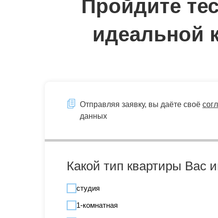
Пройдите тес
идеальной 
Отправляя заявку, вы даёте своё
сог
данных
Какой тип квартиры Вас 
студия
1-комнатная