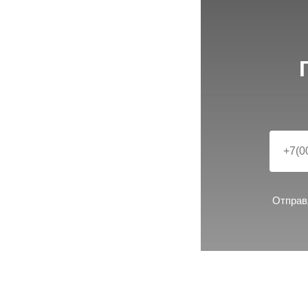
БЕСПЛА
отве
Отправ