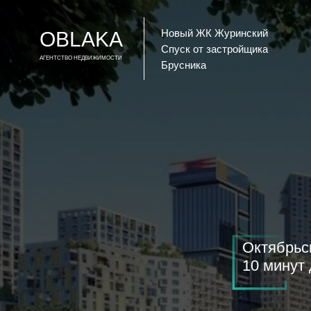
Новый ЖК Журинский
OBLAKA
Спуск от застройщика
АГЕНТСТВО НЕДВИЖИМОСТИ
Брусника
Октябрьск
10 минут 