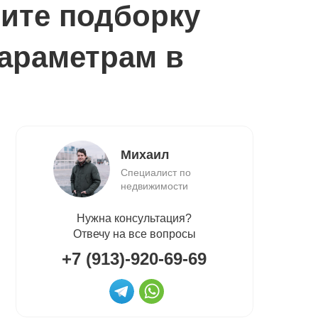
ите подборку
араметрам в
Михаил
Специалист по
недвижимости
Нужна консультация?
Отвечу на все вопросы
+7 (913)-920-69-69