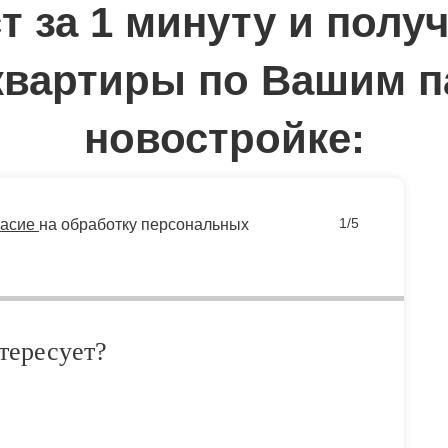
т за 1 минуту
и получ
квартиры по Вашим п
новостройке:
1/5
ласие
на обработку персональных
тересует?