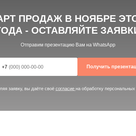
АРТ ПРОДАЖ В НОЯБРЕ ЭТ
ГОДА - ОСТАВЛЯЙТЕ ЗАЯВК
ТНАЯ КОНСУЛЬТАЦИЯ
Отправим презентацию Вам на WhatsApp
тим на все вопросы
Получить презента
+7
ляя заявку, вы даёте своё
согласие
на обработку персональных
Квартиры от _,_
Всего __ квартир