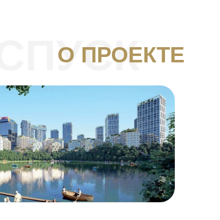
СПУСК
О ПРОЕКТЕ