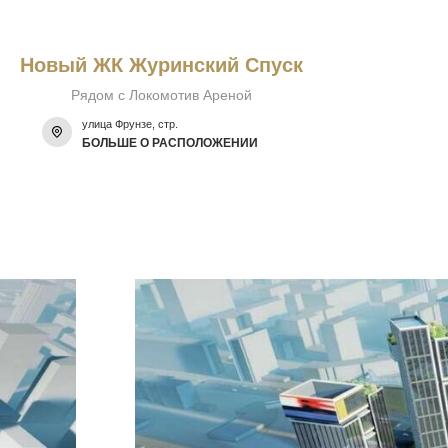
Новый ЖК Журинский Спуск
Рядом с Локомотив Ареной
улица Фрунзе, стр.
БОЛЬШЕ О РАСПОЛОЖЕНИИ