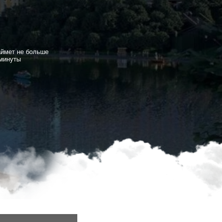
ймет не больше
минуты