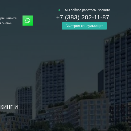
Мы сейчас работаем, звоните
+7 (383) 202-11-87
рашивайте,
 онлайн
Быстрая консультация
кинг и