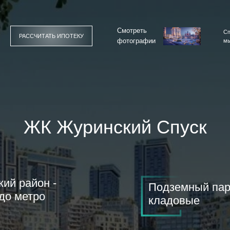
Смотреть
Сп
РАССЧИТАТЬ ИПОТЕКУ
фотографии
мы
ЖК Журинский Спуск
ий район -
Подземный пар
до метро
кладовые