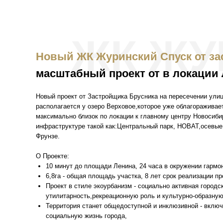
ЖК ЖУ
Новый ЖК Журинский Спуск от за
масштабный проект от в локации
Новый проект от Застройщика Брусника на пересечении улиц
располагается у озеро Верховое,которое уже облагораживае
максимально близок по локации к главному центру Новосиби
инфраструктуре такой как:Центральный парк, НОВАТ,осевые
Фрунзе.
О Проекте:
10 минут до площади Ленина, 24 часа в окружении гармо
6,8га - общая площадь участка, 8 лет срок реализации пр
Проект в стиле экоурбанизм - социально активная город
утилитарность,рекреационную роль и культурно-образну
Территория станет общедоступной и инклюзивной - включ
социальную жизнь города,