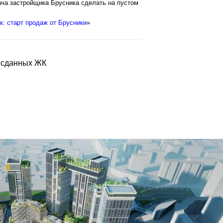
ача застройщика Брусника сделать на пустом
к: старт продаж от Брусники
»
- сданных ЖК