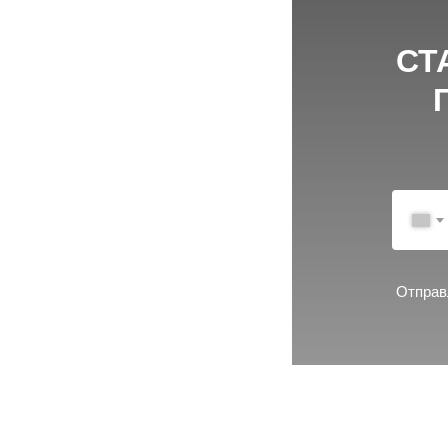
СТ
БЕСПЛА
отве
Отправ