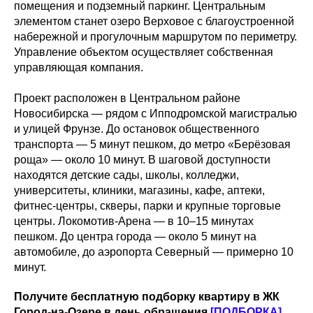
помещения и подземный паркинг. Центральным
элементом станет озеро Верховое с благоустроенной
набережной и прогулочным маршрутом по периметру.
Управление объектом осуществляет собственная
управляющая компания.
Проект расположен в Центральном районе
Новосибирска — рядом с Ипподромской магистралью
и улицей Фрунзе. До остановок общественного
транспорта — 5 минут пешком, до метро «Берёзовая
роща» — около 10 минут. В шаговой доступности
находятся детские сады, школы, колледжи,
университеты, клиники, магазины, кафе, аптеки,
фитнес-центры, скверы, парки и крупные торговые
центры. Локомотив-Арена — в 10–15 минутах
пешком. До центра города — около 5 минут на
автомобиле, до аэропорта Северный — примерно 10
минут.
Получите бесплатную подборку квартиру в ЖК
Город-на-Озере в день обращения
[ПОДБОРКА]