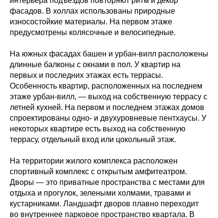
интерьера подъездов повторяют ритм и декор
фасадов. В холлах использованы природные
износостойкие материалы. На первом этаже
предусмотрены колясочные и велосипедные.
На южных фасадах башен и урбан-вилл расположены
длинные балконы с окнами в пол. У квартир на
первых и последних этажах есть террасы.
Особенность квартир, расположенных на последнем
этаже урбан-вилл, — выход на собственную террасу с
летней кухней. На первом и последнем этажах домов
спроектированы одно- и двухуровневые пентхаусы. У
некоторых квартире есть выход на собственную
террасу, отдельный вход или цокольный этаж.
На территории жилого комплекса расположен
спортивный комплекс с открытым амфитеатром.
Дворы — это приватные пространства с местами для
отдыха и прогулок, зелеными холмами, травами и
кустарниками. Ландшафт дворов плавно переходит
во внутреннее парковое пространство квартала. В