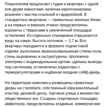
Покупателям предлагают студии и квартиры с одной
или двумя комнатами, включая европланировки,
решения с мастер-спальней и гардеробной. В
стандартных квартирах — привычные оконные блоки,
а на первых и верхних этажах предусмотрены
варианты с террасами и увеличенной площадью
остекления. Из отдельных планировок открываются
виды на озеро. Высота потолков — 2,7 м. Все
квартиры передаются в формате подчистовой
отделки: выполнена звукоизолированная стяжка пола,
стены выровнены и оштукатурены, проложена
электрика с индивидуальным щитом, сделаны выводы
под сантехнику, установлены радиаторы с
терморегуляторами и надёжная входная сейф-дверь.
На территории комплекса размещены приватные
дворы на стилобате, собственный образовательный
кластер, деловой центр, торговая улица и множество
общественных зон. Созданы спортивные площадки,
амфитеатр, предусмотрены кладовые, коммерческие