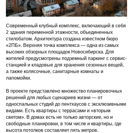
Современный клубный комплекс, включающий в себя
2 здания переменной этажности, объединенных
стилобатом. Архитектура создана известном бюро
«2ПБ». Верхняя точка комплекса — одна из самых
высоких обзорных площадок Новосибирска. Для
жителей предусмотрены подземный паркинг с сервис-
станцией и кладовые для хранения сезонных вещей,
а также колясочные, санитарные комнаты и
лапомойки.
В проекте представлено множество планировочных
решений для любых сценариев жизни — от
односпальных студий до пентхаусов с эксклюзивными
видами. Есть квартиры с террасами и «вторым
светом». В домах есть не только авторские, но и
свободные планировки, в том числе и квартиры, где
высота потолков составляет пять метров.