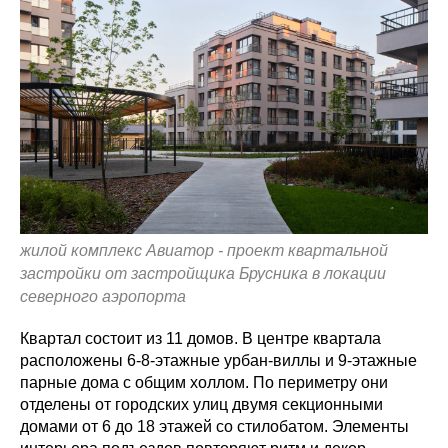
жилой комплекс Авиатор - проект квартальной
застройки от застройщика Брусника в локации
северного аэропорта
Квартал состоит из 11 домов. В центре квартала
расположены 6-8-этажные урбан-виллы и 9-этажные
парные дома с общим холлом. По периметру они
отделены от городских улиц двумя секционными
домами от 6 до 18 этажей со стилобатом. Элементы