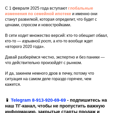
С 1 февраля 2025 года вступают
глобальные
изменения по семейной ипотек
е
и именно они
станут развилкой, которая определит, что будет с
ценами, спросом и новостройками.
В сети ходит множество версий: кто-то обещает
обвал
,
кто-то —
взрывной рост
, а кто-то вообще ждет
«второго 2020 года».
Давай разберёмся честно, экспертно и без паники —
что действительно произойдёт с рынком.
И да, закинем немного дров в печку, потому что
ситуация на самом деле гораздо горячее, чем
кажется.
📱
Telegram
8-913-920-69-69
- подпишитесь на
наш ТГ-канал, чтобы не пропустить важную
информацию, закрытые старты продаж и