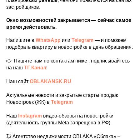
планировкам
раньше
, чем они появляются на сайтах
застройщиков.
Окно возможностей закрывается — сейчас самое
время действовать.
Напишите в
WhatsApp
или
Telegram
— и поможем
подобрать квартиру в новостройке в день обращения.
👉 Пишите нам по контактам ниже , подписывайтесь
на наш
ТГ Канал
!
Наш сайт
OBLAKANSK.RU
Актуальные новости и закрытые старты продаж
Новостроек (ЖК) в
Telegram
Наш
Instagram
видео-обзоры на новостройки
(деятельность группы Meta запрещена в РФ)
💥 Агентство недвижимости OBLAKA «Облака» –