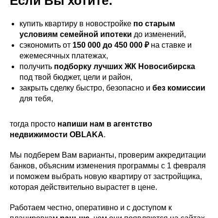
Если Вы хотите:
купить квартиру в новостройке
по старым
условиям семейной ипотеки
до изменений,
сэкономить от
150 000 до 450 000 ₽
на ставке и
ежемесячных платежах,
получить
подборку лучших ЖК Новосибирска
под твой бюджет, цели и район,
закрыть сделку быстро, безопасно и
без комиссии
для тебя,
тогда просто
напиши нам в агентство
недвижимости OBLAKA
.
Мы подберем Вам варианты, проверим аккредитации
банков, объясним изменения программы с 1 февраля
и поможем выбрать новую квартиру от застройщика,
которая действительно вырастет в цене.
Работаем честно, оперативно и с доступом к