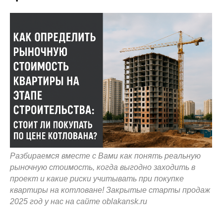
Разбираемся вместе с Вами как понять реальную
рыночную стоимость, когда выгодно заходить в
проект и какие риски учитывать при покупке
квартиры на котловане! Закрытые старты продаж
2025 год у нас на сайте oblakansk.ru