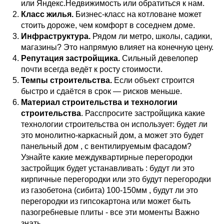
или Яндекс.Недвижимость или обратиться к нам.
Класс жилья.
Бизнес-класс на котловане может
стоить дороже, чем комфорт в соседнем доме.
Инфраструктура.
Рядом ли метро, школы, садики,
магазины? Это напрямую влияет на конечную цену.
Репутация застройщика.
Сильный девелопер
почти всегда ведёт к росту стоимости.
Темпы строительства.
Если объект строится
быстро и сдаётся в срок — рисков меньше.
Материал строительства и технологии
строительства
. Расспросите застройщика какие
технологии строительства он использует: будет ли
это монолитно-каркасный дом, а может это будет
панельный дом , с вентилируемым фасадом?
Узнайте какие междуквартирные перегородки
застройщик будет устанавливать : будут ли это
кирпичные перегородки или это будут перегородки
из газобетона (сибита) 100-150мм , будут ли это
перегородки из гипсокартона или может быть
пазогребневые плиты - все эти моменты Важно
знать.