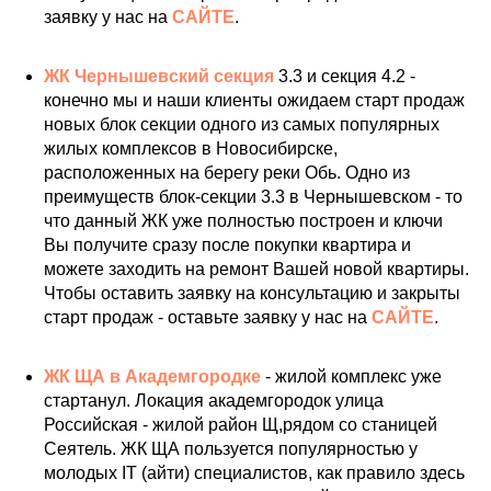
заявку у нас на
САЙТЕ
.
ЖК Чернышевский секция
3.3 и секция 4.2 -
конечно мы и наши клиенты ожидаем старт продаж
новых блок секции одного из самых популярных
жилых комплексов в Новосибирске,
расположенных на берегу реки Обь. Одно из
преимуществ блок-секции 3.3 в Чернышевском - то
что данный ЖК уже полностью построен и ключи
Вы получите сразу после покупки квартира и
можете заходить на ремонт Вашей новой квартиры.
Чтобы оставить заявку на консультацию и закрыты
старт продаж - оставьте заявку у нас на
САЙТЕ
.
ЖК ЩА в Академгородке
- жилой комплекс уже
стартанул. Локация академгородок улица
Российская - жилой район Щ,рядом со станицей
Сеятель. ЖК ЩА пользуется популярностью у
молодых IT (айти) специалистов, как правило здесь